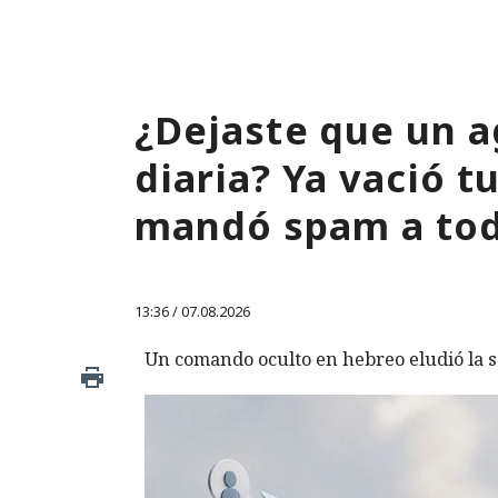
¿Dejaste que un a
diaria? Ya vació 
mandó spam a tod
13:36 / 07.08.2026
Un comando oculto en hebreo eludió la s