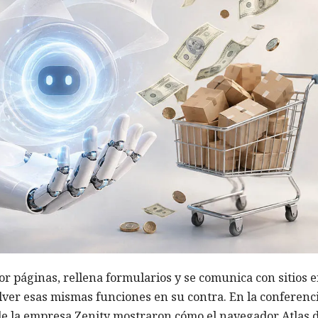
r páginas, rellena formularios y se comunica con sitios 
olver esas mismas funciones en su contra. En la conferenc
 de la empresa Zenity mostraron cómo el navegador Atlas 