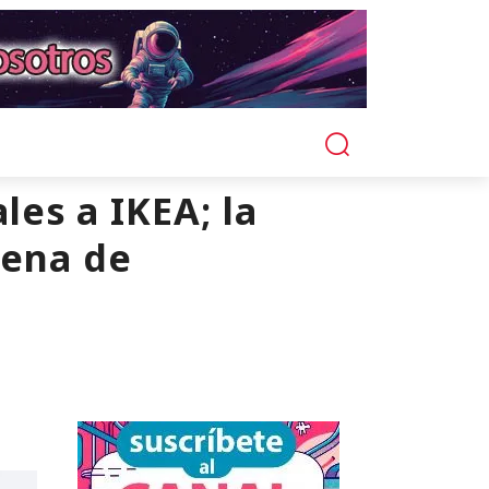
es a IKEA; la
dena de