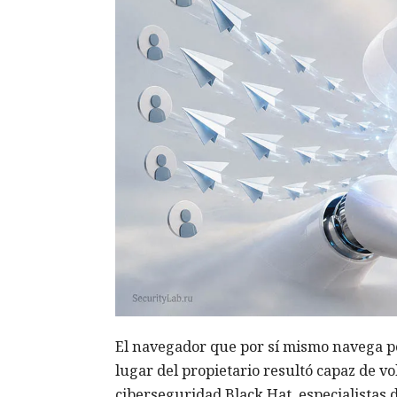
El navegador que por sí mismo navega po
lugar del propietario resultó capaz de v
ciberseguridad Black Hat, especialistas