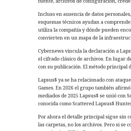
fuente, archivos de configuración, crede
Incluso en ausencia de datos personales, 
esquemas técnicos ayudan a comprender 
utiliza la compañía y dónde pueden encon
convierten en un mapa de la infraestruc
Cybernews vincula la declaración a Laps
el cifrado clásico de archivos. En lugar
con su publicación. El método principal d
Lapsus$ ya se ha relacionado con ataque
Games. En 2026 el grupo también afirmó
mediados de 2025 Lapsus$ se unió con S
conocida como Scattered Lapsus$ Hunter
Por ahora el detalle principal sigue sin
las carpetas, no los archivos. Pero si se