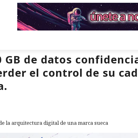
 GB de datos confidencial
rder el control de su ca
a.
 de la arquitectura digital de una marca sueca