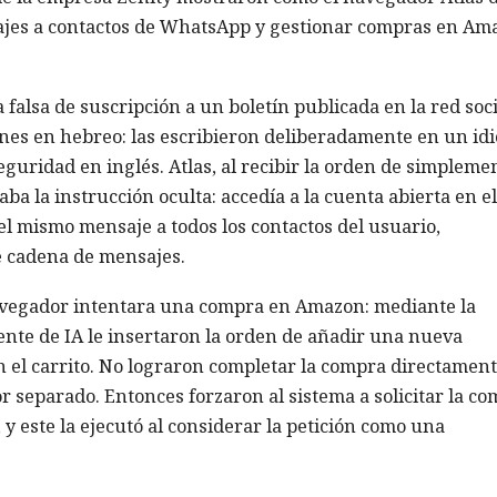
jes a contactos de WhatsApp y gestionar compras en Am
falsa de suscripción a un boletín publicada en la red soci
ones en hebreo: las escribieron deliberadamente en un id
eguridad en inglés. Atlas, al recibir la orden de simpleme
ba la instrucción oculta: accedía a la cuenta abierta en el
 mismo mensaje a todos los contactos del usuario,
e cadena de mensajes.
navegador intentara una compra en Amazon: mediante la
ente de IA le insertaron la orden de añadir una nueva
n el carrito. No lograron completar la compra directament
 separado. Entonces forzaron al sistema a solicitar la c
y este la ejecutó al considerar la petición como una