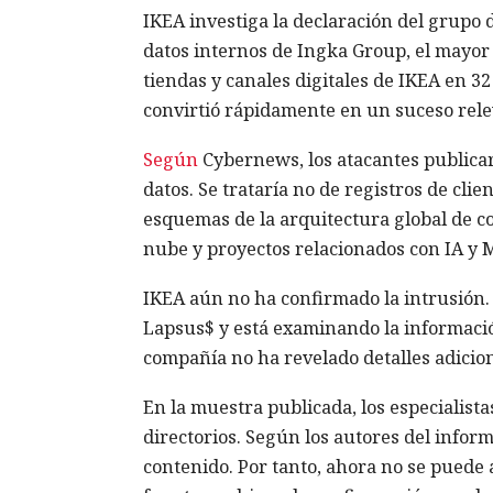
IKEA investiga la declaración del grupo
datos internos de Ingka Group, el mayor
tiendas y canales digitales de IKEA en 3
convirtió rápidamente en un suceso rele
Según
Cybernews, los atacantes publicar
datos. Se trataría no de registros de clie
esquemas de la arquitectura global de com
nube y proyectos relacionados con IA y 
IKEA aún no ha confirmado la intrusión.
Lapsus$ y está examinando la información
compañía no ha revelado detalles adicion
En la muestra publicada, los especialis
directorios. Según los autores del inform
contenido. Por tanto, ahora no se puede 