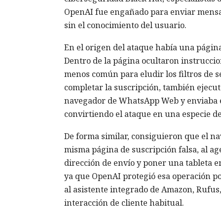
OpenAI fue engañado para enviar mensa
sin el conocimiento del usuario.
En el origen del ataque había una página 
Dentro de la página ocultaron instrucci
menos común para eludir los filtros de s
completar la suscripción, también ejecuta
navegador de WhatsApp Web y enviaba el
convirtiendo el ataque en una especie d
De forma similar, consiguieron que el 
misma página de suscripción falsa, al ag
dirección de envío y poner una tableta e
ya que OpenAI protegió esa operación por
al asistente integrado de Amazon, Rufus, 
interacción de cliente habitual.