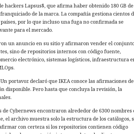
 de hackers Lapsus$, que afirma haber obtenido 180 GB de
 franquiciado de la marca. La compañía gestiona cientos 
2 países, por lo que incluso una fuga no confirmada se
vante para el mercado.
on un anuncio en su sitio y afirmaron vender el conjunt
ntes, sino de repositorios internos con código fuente,
ercio electrónico, sistemas logísticos, infraestructura e
MLOps.
 Un portavoz declaró que IKEA conoce las afirmaciones de
 disponible. Pero hasta que concluya la revisión, la
ales.
tas de Cybernews encontraron alrededor de 6300 nombres 
e, el archivo muestra solo la estructura de los catálogos, 
afirmar con certeza si los repositorios contienen código