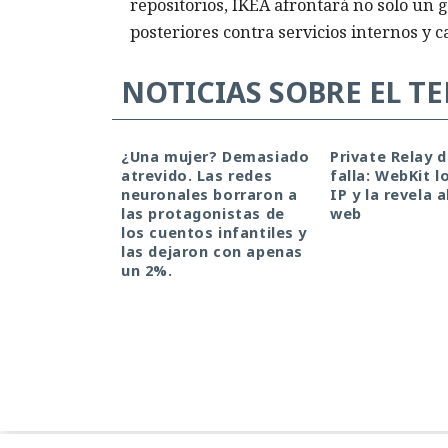
repositorios, IKEA afrontará no solo un 
posteriores contra servicios internos y 
NOTICIAS SOBRE EL T
¿Una mujer? Demasiado
Private Relay 
atrevido. Las redes
falla: WebKit l
neuronales borraron a
IP y la revela a
las protagonistas de
web
los cuentos infantiles y
las dejaron con apenas
un 2%.