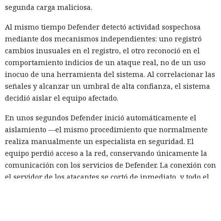
segunda carga maliciosa.
Al mismo tiempo Defender detectó actividad sospechosa
mediante dos mecanismos independientes: uno registró
cambios inusuales en el registro, el otro reconoció en el
comportamiento indicios de un ataque real, no de un uso
inocuo de una herramienta del sistema. Al correlacionar las
señales y alcanzar un umbral de alta confianza, el sistema
decidió aislar el equipo afectado.
En unos segundos Defender inició automáticamente el
aislamiento —el mismo procedimiento que normalmente
realiza manualmente un especialista en seguridad. El
equipo perdió acceso a la red, conservando únicamente la
comunicación con los servicios de Defender. La conexión con
el servidor de los atacantes se cortó de inmediato, y todo el
proceso desde la primera señal hasta la finalización del
aislamiento duró 128 segundos.
Sin la intervención automática, la demora en la