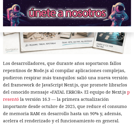
Los desarrolladores, que durante años soportaron fallos
repentinos de Node.js al compilar aplicaciones complejas,
pudieron respirar más tranquilos: salió una nueva versión
del framework de JavaScript Next.js, que promete librarlos
del conocido mensaje «FATAL ERROR». El equipo de Next.js
p
resentó
la versión 16.3 — la primera actualización
importante desde octubre de 2025, que reduce el consumo
de memoria RAM en desarrollo hasta un 90% y, además,
acelera el renderizado y el funcionamiento en general.
La contribución principal a la economía de memoria la