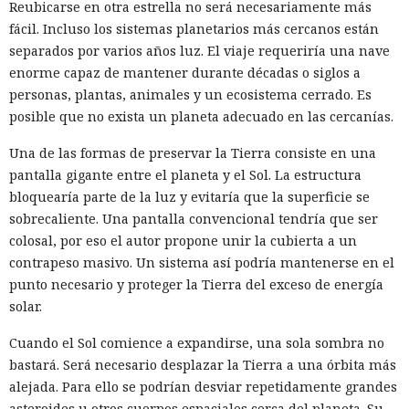
Reubicarse en otra estrella no será necesariamente más
fácil. Incluso los sistemas planetarios más cercanos están
separados por varios años luz. El viaje requeriría una nave
enorme capaz de mantener durante décadas o siglos a
personas, plantas, animales y un ecosistema cerrado. Es
posible que no exista un planeta adecuado en las cercanías.
Una de las formas de preservar la Tierra consiste en una
pantalla gigante entre el planeta y el Sol. La estructura
bloquearía parte de la luz y evitaría que la superficie se
sobrecaliente. Una pantalla convencional tendría que ser
colosal, por eso el autor propone unir la cubierta a un
contrapeso masivo. Un sistema así podría mantenerse en el
punto necesario y proteger la Tierra del exceso de energía
solar.
Cuando el Sol comience a expandirse, una sola sombra no
bastará. Será necesario desplazar la Tierra a una órbita más
alejada. Para ello se podrían desviar repetidamente grandes
asteroides u otros cuerpos espaciales cerca del planeta. Su