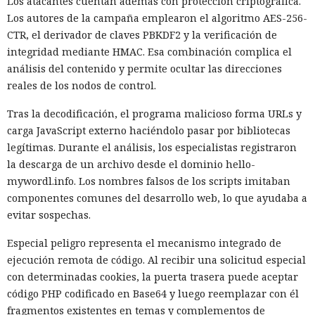
Los atacantes cuentan además con protección criptográfica.
Los autores de la campaña emplearon el algoritmo AES-256-
CTR, el derivador de claves PBKDF2 y la verificación de
integridad mediante HMAC. Esa combinación complica el
análisis del contenido y permite ocultar las direcciones
reales de los nodos de control.
Tras la decodificación, el programa malicioso forma URLs y
carga JavaScript externo haciéndolo pasar por bibliotecas
legítimas. Durante el análisis, los especialistas registraron
la descarga de un archivo desde el dominio hello-
mywordl.info. Los nombres falsos de los scripts imitaban
componentes comunes del desarrollo web, lo que ayudaba a
evitar sospechas.
Especial peligro representa el mecanismo integrado de
ejecución remota de código. Al recibir una solicitud especial
con determinadas cookies, la puerta trasera puede aceptar
código PHP codificado en Base64 y luego reemplazar con él
fragmentos existentes en temas y complementos de