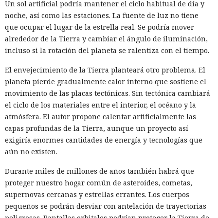
Un sol artificial podría mantener el ciclo habitual de día y
noche, así como las estaciones. La fuente de luz no tiene
que ocupar el lugar de la estrella real. Se podría mover
alrededor de la Tierra y cambiar el ángulo de iluminación,
incluso si la rotación del planeta se ralentiza con el tiempo.
El envejecimiento de la Tierra planteará otro problema. El
planeta pierde gradualmente calor interno que sostiene el
movimiento de las placas tectónicas. Sin tectónica cambiará
el ciclo de los materiales entre el interior, el océano y la
atmósfera. El autor propone calentar artificialmente las
capas profundas de la Tierra, aunque un proyecto así
exigiría enormes cantidades de energía y tecnologías que
aún no existen.
Durante miles de millones de años también habrá que
proteger nuestro hogar común de asteroides, cometas,
supernovas cercanas y estrellas errantes. Los cuerpos
pequeños se podrán desviar con antelación de trayectorias
peligrosas. Pantallas orbitales podrían proteger la Tierra de