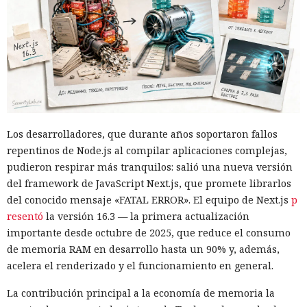
Los desarrolladores, que durante años soportaron fallos
repentinos de Node.js al compilar aplicaciones complejas,
pudieron respirar más tranquilos: salió una nueva versión
del framework de JavaScript Next.js, que promete librarlos
del conocido mensaje «FATAL ERROR». El equipo de Next.js
p
resentó
la versión 16.3 — la primera actualización
importante desde octubre de 2025, que reduce el consumo
de memoria RAM en desarrollo hasta un 90% y, además,
acelera el renderizado y el funcionamiento en general.
La contribución principal a la economía de memoria la