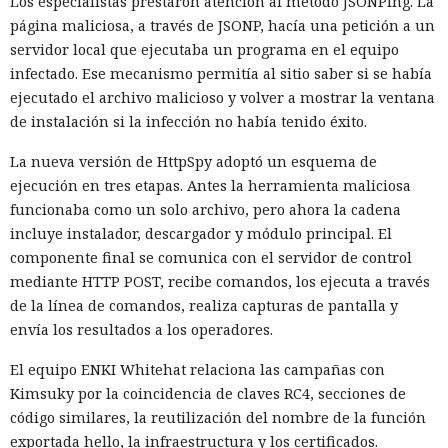
Los especialistas prestaron atención al método JSONPing. La
página maliciosa, a través de JSONP, hacía una petición a un
servidor local que ejecutaba un programa en el equipo
infectado. Ese mecanismo permitía al sitio saber si se había
ejecutado el archivo malicioso y volver a mostrar la ventana
de instalación si la infección no había tenido éxito.
La nueva versión de HttpSpy adoptó un esquema de
ejecución en tres etapas. Antes la herramienta maliciosa
funcionaba como un solo archivo, pero ahora la cadena
incluye instalador, descargador y módulo principal. El
componente final se comunica con el servidor de control
mediante HTTP POST, recibe comandos, los ejecuta a través
de la línea de comandos, realiza capturas de pantalla y
envía los resultados a los operadores.
El equipo ENKI Whitehat relaciona las campañas con
Kimsuky por la coincidencia de claves RC4, secciones de
código similares, la reutilización del nombre de la función
exportada hello, la infraestructura y los certificados.