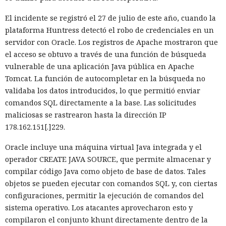
versiones para agentes de IA, límites propios de manejo de
El incidente se registró el 27 de julio de este año, cuando la
errores y compatibilidad con importaciones de archivos tipo
plataforma Huntress detectó el robo de credenciales en un
«glob».
servidor con Oracle. Los registros de Apache mostraron que
Las conversaciones sobre la pérdida de popularidad de
el acceso se obtuvo a través de una función de búsqueda
Next.js en favor de los frameworks Remix, Astro y Gatsby
vulnerable de una aplicación Java pública en Apache
aún no se confirman en los datos: según el director general
Tomcat. La función de autocompletar en la búsqueda no
de Vercel, Guillermo Rauch, este año el número de
validaba los datos introducidos, lo que permitió enviar
El sonado hackeo a Snowflake
descargas del framework superó los mil millones — casi el
comandos SQL directamente a la base. Las solicitudes
no quedó impune: detenido el
doble del año pasado, que fue de alrededor de 520 millones.
maliciosas se rastrearon hasta la dirección IP
autor, ya espera sentencia en
178.162.151[.]229.
una celda.
Oracle incluye una máquina virtual Java integrada y el
operador CREATE JAVA SOURCE, que permite almacenar y
compilar código Java como objeto de base de datos. Tales
10:34 / 07.08.2026
objetos se pueden ejecutar con comandos SQL y, con ciertas
configuraciones, permitir la ejecución de comandos del
Hombre podría afrontar hasta 32 años de prisión por filtrar
sistema operativo. Los atacantes aprovecharon esto y
secretos de 165 empresas.
compilaron el conjunto khunt directamente dentro de la