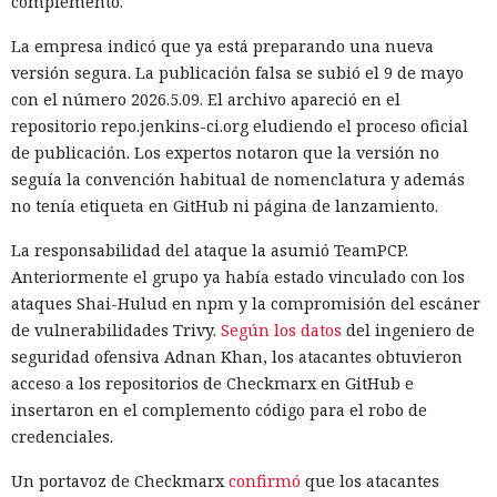
complemento.
La empresa indicó que ya está preparando una nueva
versión segura. La publicación falsa se subió el 9 de mayo
con el número 2026.5.09. El archivo apareció en el
repositorio repo.jenkins-ci.org eludiendo el proceso oficial
de publicación. Los expertos notaron que la versión no
seguía la convención habitual de nomenclatura y además
no tenía etiqueta en GitHub ni página de lanzamiento.
La responsabilidad del ataque la asumió TeamPCP.
Anteriormente el grupo ya había estado vinculado con los
ataques Shai-Hulud en npm y la compromisión del escáner
de vulnerabilidades Trivy.
Según los datos
del ingeniero de
seguridad ofensiva Adnan Khan, los atacantes obtuvieron
acceso a los repositorios de Checkmarx en GitHub e
insertaron en el complemento código para el robo de
credenciales.
Un portavoz de Checkmarx
confirmó
que los atacantes