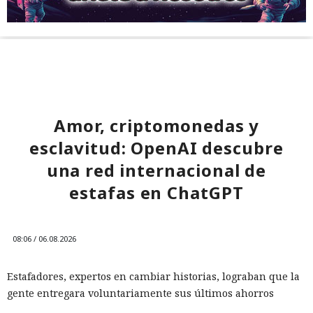
Amor, criptomonedas y
esclavitud: OpenAI descubre
una red internacional de
estafas en ChatGPT
08:06 / 06.08.2026
Estafadores, expertos en cambiar historias, lograban que la
gente entregara voluntariamente sus últimos ahorros