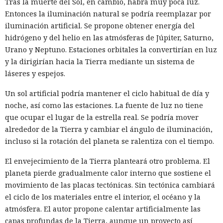
Tras la muerte del Sol, en cambio, habrá muy poca luz.
Entonces la iluminación natural se podría reemplazar por
iluminación artificial. Se propone obtener energía del
hidrógeno y del helio en las atmósferas de Júpiter, Saturno,
Urano y Neptuno. Estaciones orbitales la convertirían en luz
y la dirigirían hacia la Tierra mediante un sistema de
láseres y espejos.
Un sol artificial podría mantener el ciclo habitual de día y
noche, así como las estaciones. La fuente de luz no tiene
que ocupar el lugar de la estrella real. Se podría mover
alrededor de la Tierra y cambiar el ángulo de iluminación,
incluso si la rotación del planeta se ralentiza con el tiempo.
El envejecimiento de la Tierra planteará otro problema. El
planeta pierde gradualmente calor interno que sostiene el
movimiento de las placas tectónicas. Sin tectónica cambiará
el ciclo de los materiales entre el interior, el océano y la
atmósfera. El autor propone calentar artificialmente las
capas profundas de la Tierra, aunque un proyecto así