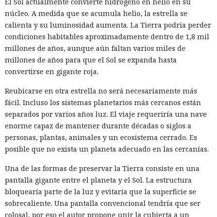
El Sol actualmente convierte hidrógeno en helio en su
núcleo. A medida que se acumula helio, la estrella se
calienta y su luminosidad aumenta. La Tierra podría perder
condiciones habitables aproximadamente dentro de 1,8 mil
millones de años, aunque aún faltan varios miles de
millones de años para que el Sol se expanda hasta
convertirse en gigante roja.
Reubicarse en otra estrella no será necesariamente más
fácil. Incluso los sistemas planetarios más cercanos están
separados por varios años luz. El viaje requeriría una nave
enorme capaz de mantener durante décadas o siglos a
personas, plantas, animales y un ecosistema cerrado. Es
posible que no exista un planeta adecuado en las cercanías.
Una de las formas de preservar la Tierra consiste en una
pantalla gigante entre el planeta y el Sol. La estructura
bloquearía parte de la luz y evitaría que la superficie se
sobrecaliente. Una pantalla convencional tendría que ser
colosal, por eso el autor propone unir la cubierta a un