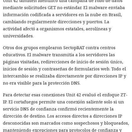
Unit 42 también identificó una campaña de robo de datos
mediante solicitudes GET no estándar. El malware enviaba
información codificada a servidores en la nube en Brasil,
cambiando regularmente direcciones y puertos. La
actividad afectó a organismos estatales, aerolíneas y
universidades.
Otros dos grupos emplearon SectopRAT contra centros
educativos. El malware transmitía a los servidores las
páginas visitadas, redirecciones de inicio de sesión único,
inicios de sesión y contraseñas de formularios web. Todo el
intercambio se realizaba directamente por direcciones IP y
no era visible para la protección DNS.
Para detectar esas conexiones Unit 42 evaluó el enfoque ZT-
IP. El cortafuegos permite una conexión saliente solo si un
servicio DNS de confianza confirmó recientemente la
dirección de destino. Los accesos directos a direcciones IP
desconocidas son marcados como sospechosos y bloqueados,
manteniendo excepciones para protocolos de confianza y