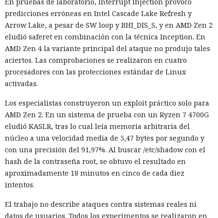
En pruebas de laboratorio, Interrupt Injection provocó
predicciones erróneas en Intel Cascade Lake Refresh y
Arrow Lake, a pesar de SW loop y BHI_DIS_S, y en AMD Zen 2
eludió saferet en combinación con la técnica Inception. En
AMD Zen 4 la variante principal del ataque no produjo tales
aciertos. Las comprobaciones se realizaron en cuatro
procesadores con las protecciones estándar de Linux
activadas.
Los especialistas construyeron un exploit práctico solo para
AMD Zen 2. En un sistema de prueba con un Ryzen 7 4700G
eludió KASLR, tras lo cual leía memoria arbitraria del
núcleo a una velocidad media de 5,47 bytes por segundo y
con una precisión del 91,97%. Al buscar /etc/shadow con el
hash de la contraseña root, se obtuvo el resultado en
aproximadamente 18 minutos en cinco de cada diez
intentos.
El trabajo no describe ataques contra sistemas reales ni
datos de usuarios. Todos los experimentos se realizaron en