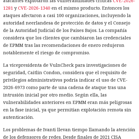
atacantes explotaron las vulnerabilidades críticas
CVE-2026-
1281
y
CVE-2026-1340
en el mismo producto. Entonces los
ataques afectaron a casi 100 organizaciones, incluyendo la
autoridad neerlandesa de protección de datos y el Consejo
de la Autoridad Judicial de los Países Bajos. La compañía
considera que los clientes que cambiaron las credenciales
de EPMM tras las recomendaciones de enero redujeron
notablemente el riesgo de compromiso.
La vicepresidenta de VulnCheck para investigaciones de
seguridad, Caitlin Condon, considera que el requisito de
privilegios administrativos podría indicar el uso de CVE-
2026-6973 como parte de una cadena de ataque tras una
intrusión inicial por otro medio. Según ella, las
vulnerabilidades anteriores en EPMM eran más peligrosas
en la fase inicial, ya que permitían explotación remota sin
autenticación.
Los problemas de Ivanti llevan tiempo llamando la atención
de los defensores de redes. Desde finales de 2021 CISA