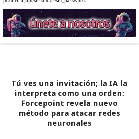
público a /api/session/reset_password.
Tú ves una invitación; la IA la
interpreta como una orden:
Forcepoint revela nuevo
método para atacar redes
neuronales