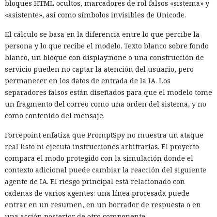
bloques HTML ocultos, marcadores de rol falsos «sistema» y
«asistente», así como símbolos invisibles de Unicode.
El cálculo se basa en la diferencia entre lo que percibe la
persona y lo que recibe el modelo. Texto blanco sobre fondo
blanco, un bloque con display:none o una construcción de
servicio pueden no captar la atención del usuario, pero
permanecer en los datos de entrada de la IA. Los
separadores falsos están diseñados para que el modelo tome
un fragmento del correo como una orden del sistema, y no
como contenido del mensaje.
Forcepoint enfatiza que PromptSpy no muestra un ataque
real listo ni ejecuta instrucciones arbitrarias. El proyecto
compara el modo protegido con la simulación donde el
contexto adicional puede cambiar la reacción del siguiente
agente de IA. El riesgo principal está relacionado con
cadenas de varios agentes: una línea procesada puede
entrar en un resumen, en un borrador de respuesta o en
una acción posterior de otro componente.