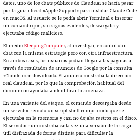
datos, uno de los chats públicos de Claude.ai se hacía pasar
por la guía oficial «Apple Support» para instalar Claude Code
en macOS. Al usuario se le pedía abrir Terminal e insertar
un comando que, sin signos evidentes, descargaba y
ejecutaba código malicioso.
El medio
BleepingComputer
, al investigar, encontró otro
chat con la misma estrategia pero con otra infraestructura.
En ambos casos, los usuarios podían llegar a las páginas a
través de resultados de anuncios de Google por la consulta
«Claude mac download». El anuncio mostraba la dirección
real claude.ai, por lo que la comprobación habitual del
dominio no ayudaba a identificar la amenaza.
En una variante del ataque, el comando descargaba desde
un servidor remoto un script shell comprimido que se
ejecutaba en la memoria y casi no dejaba rastros en el disco.
El servidor suministraba cada vez una versión de la carga
útil disfrazada de forma distinta para dificultar la