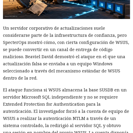
Un servidor corporativo de actualizaciones suele
considerarse parte de la infraestructura de confianza, pero
SpecterOps mostró cómo, con cierta configuración de WSUS,
se puede convertir en un canal de entrega de código
malicioso. Beaviel David demostró el ataque en el que una
actualización falsa se enviaba a un equipo Windows
seleccionado a través del mecanismo estándar de WSUS
dentro de la red.
El ataque funciona si WSUS almacena la base SUSDB en un
servidor Microsoft SQL independiente y no se requiere
Extended Protection for Authentication para la
autenticación. El investigador forzó a la cuenta de equipo de
WSUS a realizar la autenticación NTLM a través de un
sistema controlado, la redirigió al servidor SQL y obtuvo
una sesión en nombre del propio WSUS. La cuenta disponía