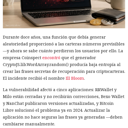
Durante doce años, una función que debía generar
aleatoriedad proporcionó a las carteras números previsibles
—y ahora se sabe cuánto perdieron los usuarios por ello. La
empresa Coinspect
encontró
que el generador
CryptoJS.lib.WordArray.random() producía baja entropía al
crear las frases secretas de recuperación para criptocarteras.
El incidente recibió el nombre
Ill Bloom
.
La vulnerabilidad afectó a cinco aplicaciones: RRWallet y
Milo están cerradas y no recibirán correcciones, Bexo Wallet
y NanChat publicaron versiones actualizadas, y Bitcoin
Libre solucionó el problema ya en 2024. Actualizar la
aplicación no hace seguras las frases ya generadas —deben
cambiarse manualmente.