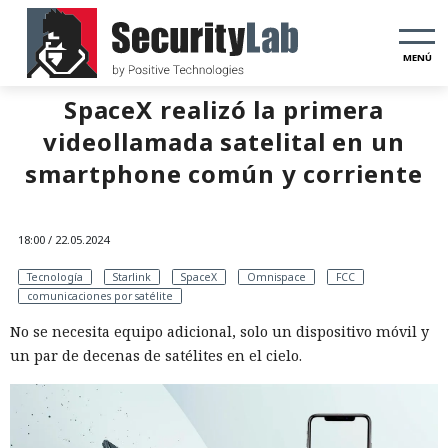
MENÚ
SpaceX realizó la primera
videollamada satelital en un
smartphone común y corriente
18:00 / 22.05.2024
Tecnología
Starlink
SpaceX
Omnispace
FCC
comunicaciones por satélite
No se necesita equipo adicional, solo un dispositivo móvil y
un par de decenas de satélites en el cielo.