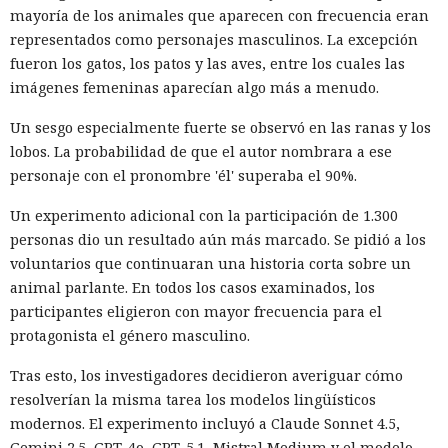
mayoría de los animales que aparecen con frecuencia eran
representados como personajes masculinos. La excepción
fueron los gatos, los patos y las aves, entre los cuales las
imágenes femeninas aparecían algo más a menudo.
Un sesgo especialmente fuerte se observó en las ranas y los
lobos. La probabilidad de que el autor nombrara a ese
personaje con el pronombre 'él' superaba el 90%.
Un experimento adicional con la participación de 1.300
personas dio un resultado aún más marcado. Se pidió a los
voluntarios que continuaran una historia corta sobre un
animal parlante. En todos los casos examinados, los
participantes eligieron con mayor frecuencia para el
protagonista el género masculino.
Tras esto, los investigadores decidieron averiguar cómo
resolverían la misma tarea los modelos lingüísticos
modernos. El experimento incluyó a Claude Sonnet 4.5,
Gemini 2.5, GPT-4o, GPT-5.1, Mistral Medium y el modelo