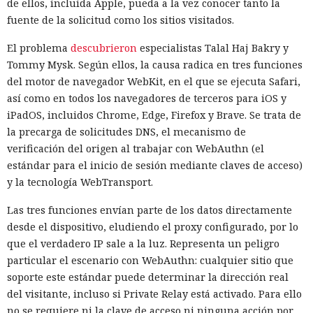
de ellos, incluida Apple, pueda a la vez conocer tanto la
fuente de la solicitud como los sitios visitados.
El problema
descubrieron
especialistas Talal Haj Bakry y
Tommy Mysk. Según ellos, la causa radica en tres funciones
del motor de navegador WebKit, en el que se ejecuta Safari,
así como en todos los navegadores de terceros para iOS y
iPadOS, incluidos Chrome, Edge, Firefox y Brave. Se trata de
la precarga de solicitudes DNS, el mecanismo de
verificación del origen al trabajar con WebAuthn (el
estándar para el inicio de sesión mediante claves de acceso)
y la tecnología WebTransport.
Las tres funciones envían parte de los datos directamente
desde el dispositivo, eludiendo el proxy configurado, por lo
que el verdadero IP sale a la luz. Representa un peligro
particular el escenario con WebAuthn: cualquier sitio que
soporte este estándar puede determinar la dirección real
del visitante, incluso si Private Relay está activado. Para ello
no se requiere ni la clave de acceso ni ninguna acción por