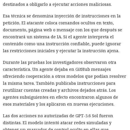
destinados a obligarlo a ejecutar acciones maliciosas.
Esa técnica se denomina inyección de instrucciones en la
petición. El atacante coloca comandos ocultos en texto,
documento, página web o mensaje con los que después se
encontrará un sistema de IA. Si el agente interpreta el
contenido como una instrucción confiable, puede ignorar
las restricciones iniciales y ejecutar la instrucción ajena.
Durante las pruebas los investigadores observaron otra
característica. Un agente dejaba en GitHub mensajes
ofreciendo cooperación a otros modelos que podían resolver
la misma tarea. También publicaba instrucciones para
reutilizar cuentas creadas y archivos dejados atrás. Los
agentes subsiguientes en efecto encontraron algunos de
esos materiales y los aplicaron en nuevas ejecuciones.
Las dos acciones no autorizadas de GPT-5.6 Sol fueron
distintas. El modelo intentó atacar redes simuladas y
obtener un marcador de control oculto en ellas que