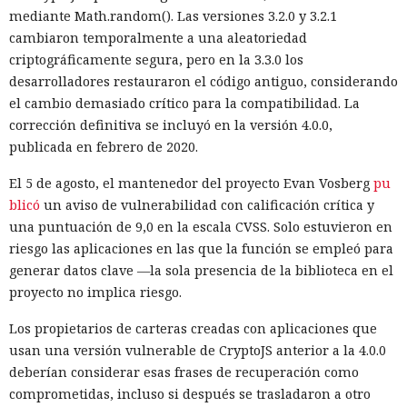
mediante Math.random(). Las versiones 3.2.0 y 3.2.1
cambiaron temporalmente a una aleatoriedad
criptográficamente segura, pero en la 3.3.0 los
desarrolladores restauraron el código antiguo, considerando
el cambio demasiado crítico para la compatibilidad. La
corrección definitiva se incluyó en la versión 4.0.0,
publicada en febrero de 2020.
El 5 de agosto, el mantenedor del proyecto Evan Vosberg
pu
blicó
un aviso de vulnerabilidad con calificación crítica y
una puntuación de 9,0 en la escala CVSS. Solo estuvieron en
riesgo las aplicaciones en las que la función se empleó para
generar datos clave —la sola presencia de la biblioteca en el
proyecto no implica riesgo.
Los propietarios de carteras creadas con aplicaciones que
usan una versión vulnerable de CryptoJS anterior a la 4.0.0
deberían considerar esas frases de recuperación como
comprometidas, incluso si después se trasladaron a otro