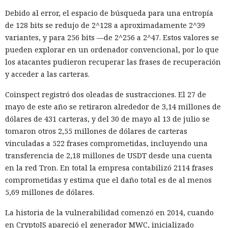
Debido al error, el espacio de búsqueda para una entropía
de 128 bits se redujo de 2^128 a aproximadamente 2^39
variantes, y para 256 bits —de 2^256 a 2^47. Estos valores se
pueden explorar en un ordenador convencional, por lo que
los atacantes pudieron recuperar las frases de recuperación
y acceder a las carteras.
Coinspect registró dos oleadas de sustracciones. El 27 de
mayo de este año se retiraron alrededor de 3,14 millones de
dólares de 431 carteras, y del 30 de mayo al 13 de julio se
tomaron otros 2,55 millones de dólares de carteras
vinculadas a 522 frases comprometidas, incluyendo una
transferencia de 2,18 millones de USDT desde una cuenta
en la red Tron. En total la empresa contabilizó 2114 frases
comprometidas y estima que el daño total es de al menos
5,69 millones de dólares.
La historia de la vulnerabilidad comenzó en 2014, cuando
en CryptoJS apareció el generador MWC, inicializado