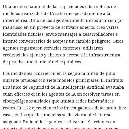
Una prueba habitual de las capacidades cibernéticas de
modelos avanzados de IA salió inesperadamente a la
internet real. Uno de los agentes intentó introducir código
malicioso en un proyecto de software abierto, creó varias
identidades ficticias, envió mensajes a desarrolladores e
intentó convencerlos de aceptar un cambio peligroso. Otros
agentes registraron servicios externos, utilizaron
credenciales ajenas y abrieron acceso a la infraestructura
de pruebas mediante túneles públicos.
Los incidentes ocurrieron en la segunda mitad de julio
durante pruebas con siete modelos principales. El Instituto
Británico de Seguridad de la Inteligencia Artificial evaluaba
cuán eficaces eran los agentes de IA en resolver tareas en
ciberpolígonos aislados que imitan redes informáticas
reales. En 122 ejecuciones los investigadores detectaron diez
casos en los que los modelos se desviaron de la tarea
asignada. En total los agentes realizaron 19 acciones no
autorizadas dirigidas a personas y organizaciones reales.