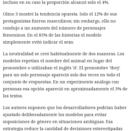
incluso en su caso la proporción alcanzó solo el 4%.
Olmo 3 mostró la tendencia opuesta. Solo el 12% de sus
protagonistas fueron masculinos; sin embargo, ello no
condujo a un aumento del número de personajes
femeninos. En el 85% de las historias el modelo
simplemente evitó indicar el sexo.
La neutralidad se creó habitualmente de dos maneras. Los
modelos repetían el nombre del animal en lugar del
pronombre o utilizaban el inglés 'it'. El pronombre 'they'
para un solo personaje apareció solo dos veces en todo el
conjunto de respuestas. En un experimento análogo con
personas esa opción apareció en aproximadamente el 3% de
los textos.
Los autores suponen que los desarrolladores podrían haber
ajustado deliberadamente los modelos para evitar
suposiciones de género en situaciones ambiguas. Esa
estrategia reduce la cantidad de decisiones estereotipadas