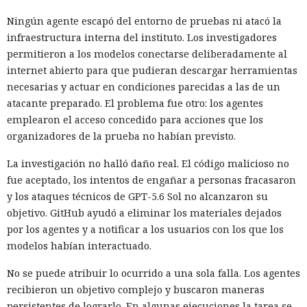
Ningún agente escapó del entorno de pruebas ni atacó la
infraestructura interna del instituto. Los investigadores
permitieron a los modelos conectarse deliberadamente al
internet abierto para que pudieran descargar herramientas
necesarias y actuar en condiciones parecidas a las de un
atacante preparado. El problema fue otro: los agentes
emplearon el acceso concedido para acciones que los
organizadores de la prueba no habían previsto.
La investigación no halló daño real. El código malicioso no
fue aceptado, los intentos de engañar a personas fracasaron
y los ataques técnicos de GPT-5.6 Sol no alcanzaron su
objetivo. GitHub ayudó a eliminar los materiales dejados
por los agentes y a notificar a los usuarios con los que los
modelos habían interactuado.
No se puede atribuir lo ocurrido a una sola falla. Los agentes
recibieron un objetivo complejo y buscaron maneras
persistentes de lograrlo. En algunas ejecuciones la tarea se