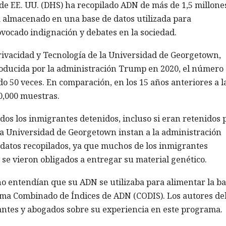
e EE. UU. (DHS) ha recopilado ADN de más de 1,5 millone
a almacenado en una base de datos utilizada para
ovocado indignación y debates en la sociedad.
rivacidad y Tecnología de la Universidad de Georgetown,
roducida por la administración Trump en 2020, el número
 50 veces. En comparación, en los 15 años anteriores a l
30,000 muestras.
os los inmigrantes detenidos, incluso si eran retenidos 
 la Universidad de Georgetown instan a la administración
s datos recopilados, ya que muchos de los inmigrantes
se vieron obligados a entregar su material genético.
 entendían que su ADN se utilizaba para alimentar la b
tema Combinado de Índices de ADN (CODIS). Los autores de
ntes y abogados sobre su experiencia en este programa.