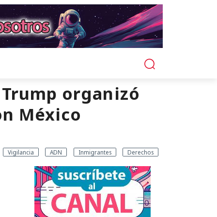
 Trump organizó
con México
Vigilancia
ADN
Inmigrantes
Derechos