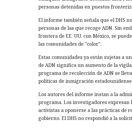
personas detenidas en puestos fronteriz
El informe también señala que el DHS no 
personas de las que recoge ADN. Sin emb
frontera de EE. UU. con México, se pue
las comunidades de "color".
Estas comunidades ya están sujetas a un 
de ADN significa un aumento de la vigila
programa de recolección de ADN se lleva 
políticas de inmigración estadounidenses
Los autores del informe instan a la admi
programa. Los investigadores expresan l
activistas a oponerse a las prácticas de r
gobierno. El DHS no respondió a la solic