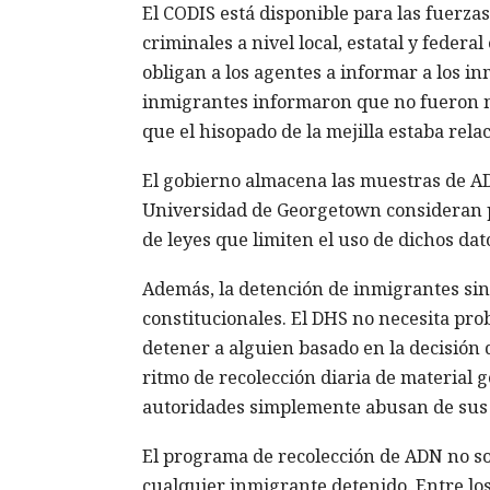
El CODIS está disponible para las fuerza
criminales a nivel local, estatal y feder
obligan a los agentes a informar a los i
inmigrantes informaron que no fueron n
que el hisopado de la mejilla estaba re
El gobierno almacena las muestras de ADN
Universidad de Georgetown consideran pel
de leyes que limiten el uso de dichos dat
Además, la detención de inmigrantes sin 
constitucionales. El DHS no necesita pr
detener a alguien basado en la decisión 
ritmo de recolección diaria de material ge
autoridades simplemente abusan de sus 
El programa de recolección de ADN no sol
cualquier inmigrante detenido. Entre lo