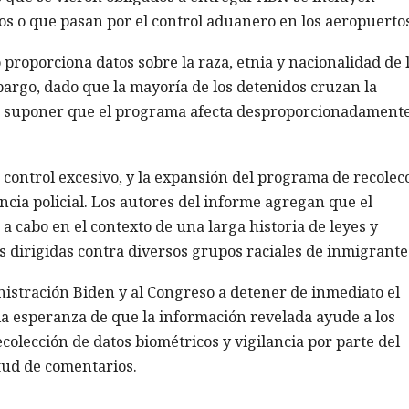
os o que pasan por el control aduanero en los aeropuertos
proporciona datos sobre la raza, etnia y nacionalidad de 
argo, dado que la mayoría de los detenidos cruzan la
de suponer que el programa afecta desproporcionadamente
control excesivo, y la expansión del programa de recolec
ncia policial. Los autores del informe agregan que el
a cabo en el contexto de una larga historia de leyes y
 dirigidas contra diversos grupos raciales de inmigrante
nistración Biden y al Congreso a detener de inmediato el
a esperanza de que la información revelada ayude a los
ecolección de datos biométricos y vigilancia por parte del
itud de comentarios.