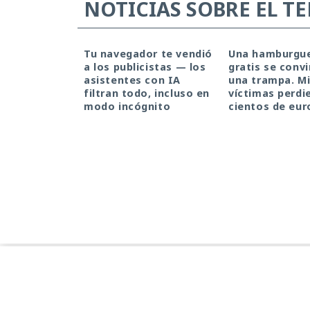
NOTICIAS SOBRE EL T
Tu navegador te vendió
Una hamburgu
a los publicistas — los
gratis se convi
asistentes con IA
una trampa. Mi
filtran todo, incluso en
víctimas perdi
modo incógnito
cientos de eur