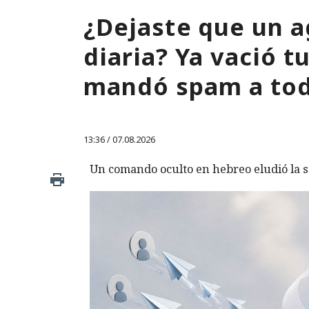
¿Dejaste que un a
diaria? Ya vació 
mandó spam a tod
13:36 / 07.08.2026
Un comando oculto en hebreo eludió la s