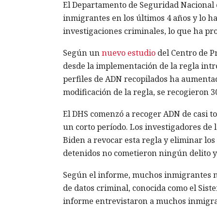
El Departamento de Seguridad Nacional d
inmigrantes en los últimos 4 años y lo h
investigaciones criminales, lo que ha pr
Según un
nuevo estudio
del Centro de P
desde la implementación de la regla int
perfiles de ADN recopilados ha aumentado
modificación de la regla, se recogieron 
El DHS comenzó a recoger ADN de casi tod
un corto período. Los investigadores de
Biden a revocar esta regla y eliminar lo
detenidos no cometieron ningún delito y 
Según el informe, muchos inmigrantes no
de datos criminal, conocida como el Sis
informe entrevistaron a muchos inmigra