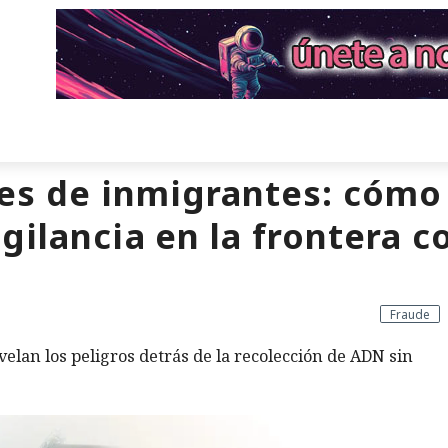
nes de inmigrantes: cómo
gilancia en la frontera 
Fraude
lan los peligros detrás de la recolección de ADN sin