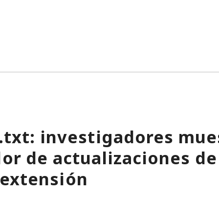
.txt: investigadores mu
dor de actualizaciones d
 extensión