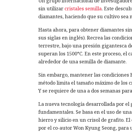
Un grupo internacional de investigadore
sin utilizar
cristales semilla
. Este descub
diamantes, haciendo que su cultivo sea 
Hasta ahora, para obtener diamantes sin
sus siglas en inglés). Recrea las condic
terrestre, bajo una presión gigantesca 
superan los 1500°C. En este proceso, el 
alrededor de una semilla de diamante.
Sin embargo, mantener las condiciones 
método limita el tamaño máximo de los c
Y se requiere de una a dos semanas par
La nueva tecnología desarrollada por el
fundamentales. Se basa en el uso de una
hierro y silicio en un crisol de grafito. E
por el co-autor Won Kyung Seong, para 