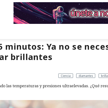
 minutos: Ya no se nece
ar brillantes
Ciencia
diamantes
brill
ado las temperaturas y presiones ultraelevadas. ¿Qué res