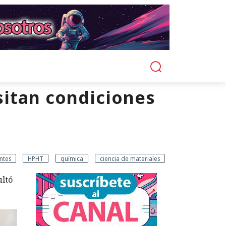
sitan condiciones
antes
HPHT
química
ciencia de materiales
ultó