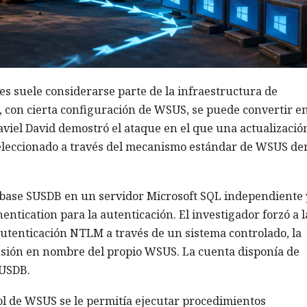
es suele considerarse parte de la infraestructura de
 con cierta configuración de WSUS, se puede convertir e
aviel David demostró el ataque en el que una actualizació
eleccionado a través del mecanismo estándar de WSUS de
 base SUSDB en un servidor Microsoft SQL independiente 
ntication para la autenticación. El investigador forzó a l
autenticación NTLM a través de un sistema controlado, la
sesión en nombre del propio WSUS. La cuenta disponía de
SUSDB.
 rol de WSUS se le permitía ejecutar procedimientos