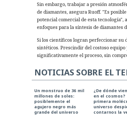
Sin embargo, trabajar a presión atmosfér
de diamantes, asegura Ruoff. "Es posibl
potencial comercial de esta tecnología",
enfoques para la síntesis de diamantes 
Si los científicos logran perfeccionar su
sintéticos. Prescindir del costoso equip
significativamente el proceso, sin compr
NOTICIAS SOBRE EL T
Un monstruo de 36 mil
¿De dónde vien
millones de soles:
en el cosmos?
posiblemente el
primera molécu
agujero negro más
universo despi
grande del universo
contarnos la v