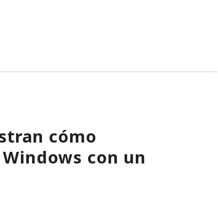
estran cómo
e Windows con un