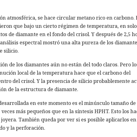
ón atmosférica, se hace circular metano rico en carbono.
rieron que bajo un cierto régimen de temperatura, en solo
tos de diamante en el fondo del crisol. Y después de 2,5 h
 análisis espectral mostró una alta pureza de los diamant
silicio.
ión de los diamantes aún no están del todo claros. Pero lo
ución local de la temperatura hace que el carbono del
ntro del crisol. Y la presencia de silicio probablemente a
ión de la estructura de diamante.
 desarrollada en este momento es el minúsculo tamaño de 
e veces más pequeños que en la síntesis HPHT. Esto los ha
 joyera. También queda por ver si es posible aplicarlos en
do y la perforación.