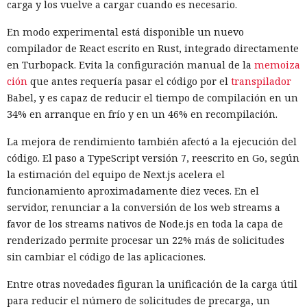
carga y los vuelve a cargar cuando es necesario.
En modo experimental está disponible un nuevo
compilador de React escrito en Rust, integrado directamente
en Turbopack. Evita la configuración manual de la
memoiza
ción
que antes requería pasar el código por el
transpilador
Babel, y es capaz de reducir el tiempo de compilación en un
34% en arranque en frío y en un 46% en recompilación.
La mejora de rendimiento también afectó a la ejecución del
código. El paso a TypeScript versión 7, reescrito en Go, según
la estimación del equipo de Next.js acelera el
funcionamiento aproximadamente diez veces. En el
servidor, renunciar a la conversión de los web streams a
favor de los streams nativos de Node.js en toda la capa de
renderizado permite procesar un 22% más de solicitudes
sin cambiar el código de las aplicaciones.
Entre otras novedades figuran la unificación de la carga útil
para reducir el número de solicitudes de precarga, un