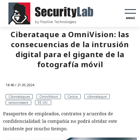
MENÚ
Ciberataque a OmniVision: las
consecuencias de la intrusión
digital para el gigante de la
fotografía móvil
18:40 / 21.05.2024
Ciberataques
OmniVision
Cactus
ciberataque
ransomware
EE.UU.
Pasaportes de empleados, contratos y acuerdos de
confidencialidad: la compañía no podrá olvidar este
incidente por mucho tiempo.