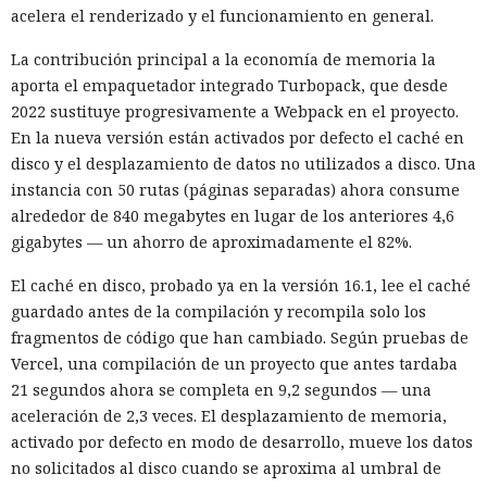
acelera el renderizado y el funcionamiento en general.
La contribución principal a la economía de memoria la
aporta el empaquetador integrado Turbopack, que desde
2022 sustituye progresivamente a Webpack en el proyecto.
En la nueva versión están activados por defecto el caché en
disco y el desplazamiento de datos no utilizados a disco. Una
instancia con 50 rutas (páginas separadas) ahora consume
alrededor de 840 megabytes en lugar de los anteriores 4,6
gigabytes — un ahorro de aproximadamente el 82%.
El caché en disco, probado ya en la versión 16.1, lee el caché
guardado antes de la compilación y recompila solo los
fragmentos de código que han cambiado. Según pruebas de
Vercel, una compilación de un proyecto que antes tardaba
21 segundos ahora se completa en 9,2 segundos — una
aceleración de 2,3 veces. El desplazamiento de memoria,
activado por defecto en modo de desarrollo, mueve los datos
no solicitados al disco cuando se aproxima al umbral de