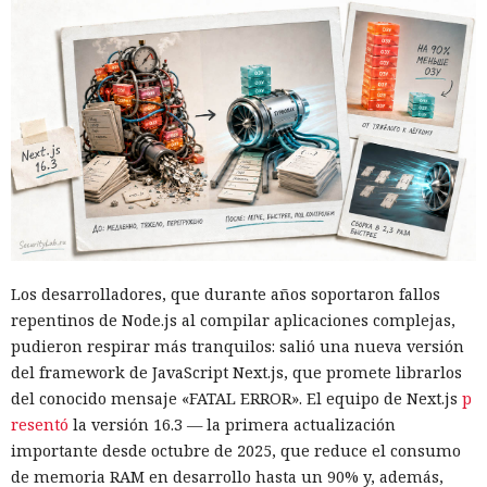
Los desarrolladores, que durante años soportaron fallos
repentinos de Node.js al compilar aplicaciones complejas,
pudieron respirar más tranquilos: salió una nueva versión
del framework de JavaScript Next.js, que promete librarlos
del conocido mensaje «FATAL ERROR». El equipo de Next.js
p
resentó
la versión 16.3 — la primera actualización
importante desde octubre de 2025, que reduce el consumo
de memoria RAM en desarrollo hasta un 90% y, además,