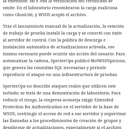
la extensión .txt o .esd la verificación del certificado se
omite. En el laboratorio renombraron la carga maliciosa
como Ghost.txt, y WSUS aceptó el archivo.
Tras el lanzamiento manual de la actualización, la estación
de trabajo de prueba instaló la carga y se conectó con éxito
al servidor de control. Con la política de descarga e
instalación automática de actualizaciones activada, ese
mismo escenario puede ocurrir sin acción del usuario. Para
automatizar la cadena, SpecterOps publicó NotWSUSpicious,
que genera las consultas SQL necesarias y permite
reproducir el ataque en una infraestructura de pruebas.
SpecterOps no describe ataques reales que utilicen este
método; se trata de una demostración de laboratorio. Para
reducir el riesgo, la empresa aconseja exigir Extended
Protection for Authentication en el servidor de la base de
WSUS, restringir el acceso de red a ese servidor y supervisar
las llamadas a los procedimientos de creación de grupos y
despliegue de actualizaciones, especialmente si el archivo