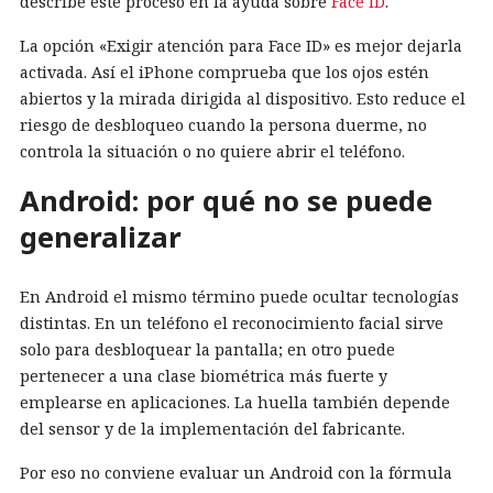
describe este proceso en la ayuda sobre
Face ID
.
La opción «Exigir atención para Face ID» es mejor dejarla
activada. Así el iPhone comprueba que los ojos estén
abiertos y la mirada dirigida al dispositivo. Esto reduce el
riesgo de desbloqueo cuando la persona duerme, no
controla la situación o no quiere abrir el teléfono.
Android: por qué no se puede
generalizar
En Android el mismo término puede ocultar tecnologías
distintas. En un teléfono el reconocimiento facial sirve
solo para desbloquear la pantalla; en otro puede
pertenecer a una clase biométrica más fuerte y
emplearse en aplicaciones. La huella también depende
del sensor y de la implementación del fabricante.
Por eso no conviene evaluar un Android con la fórmula