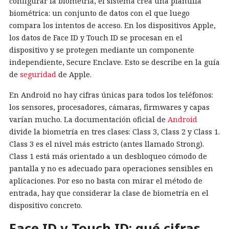
configurar la biometría, el sistema crea una plantilla
biométrica: un conjunto de datos con el que luego
compara los intentos de acceso. En los dispositivos Apple,
los datos de Face ID y Touch ID se procesan en el
dispositivo y se protegen mediante un componente
independiente, Secure Enclave. Esto se describe en la guía
de
seguridad
de Apple.
En Android no hay cifras únicas para todos los teléfonos:
los sensores, procesadores, cámaras, firmwares y capas
varían mucho. La documentación oficial de
Android
divide la biometría en tres clases: Class 3, Class 2 y Class 1.
Class 3 es el nivel más estricto (antes llamado Strong).
Class 1 está más orientado a un desbloqueo cómodo de
pantalla y no es adecuado para operaciones sensibles en
aplicaciones. Por eso no basta con mirar el método de
entrada, hay que considerar la clase de biometría en el
dispositivo concreto.
Face ID y Touch ID: qué cifras