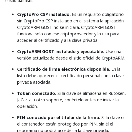
cosas básicas.
CryptoPro CSP instalado.
Es un requisito obligatorio:
sin CryptoPro CSP instalado en el sistema la aplicación
CryptoARM GOST no se iniciará. CryptoARM GOST
funciona solo con ese criptoproveedor y lo usa para
acceder al certificado y a la clave privada.
CryptoARM GOST instalado y ejecutable.
Use una
versión actualizada desde el sitio oficial de CryptoARM.
Certificado de firma electrónica disponible.
En la
lista debe aparecer el certificado personal con la clave
privada asociada.
Token conectado.
Si la clave se almacena en Rutoken,
JaCarta u otro soporte, conéctelo antes de iniciar la
operación.
PIN conocido por el titular de la firma.
Si la clave o
el contenedor están protegidos por PIN, sin él el
programa no podrá acceder a la clave privada.