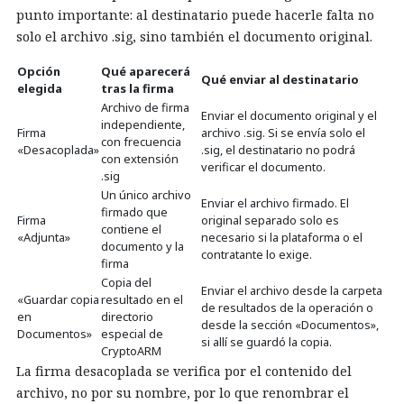
punto importante: al destinatario puede hacerle falta no
solo el archivo .sig, sino también el documento original.
Opción
Qué aparecerá
Qué enviar al destinatario
elegida
tras la firma
Archivo de firma
Enviar el documento original y el
independiente,
Firma
archivo .sig. Si se envía solo el
con frecuencia
«Desacoplada»
.sig, el destinatario no podrá
con extensión
verificar el documento.
.sig
Un único archivo
Enviar el archivo firmado. El
firmado que
Firma
original separado solo es
contiene el
«Adjunta»
necesario si la plataforma o el
documento y la
contratante lo exige.
firma
Copia del
Enviar el archivo desde la carpeta
«Guardar copia
resultado en el
de resultados de la operación o
en
directorio
desde la sección «Documentos»,
Documentos»
especial de
si allí se guardó la copia.
CryptoARM
La firma desacoplada se verifica por el contenido del
archivo, no por su nombre, por lo que renombrar el