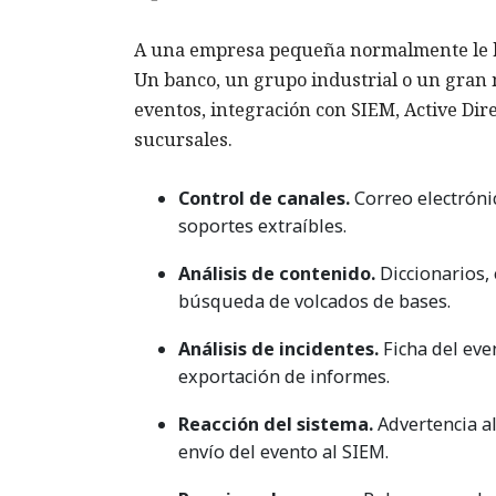
A una empresa pequeña normalmente le bast
Un banco, un grupo industrial o un gran m
eventos, integración con SIEM, Active Dir
sucursales.
Control de canales.
Correo electrónic
soportes extraíbles.
Análisis de contenido.
Diccionarios, 
búsqueda de volcados de bases.
Análisis de incidentes.
Ficha del even
exportación de informes.
Reacción del sistema.
Advertencia al
envío del evento al SIEM.