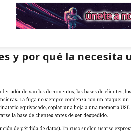
es y por qué la necesita
der adónde van los documentos, las bases de clientes, lo
inancieras. La fuga no siempre comienza con un ataque: un
tinatario equivocado, copiar una hoja a una memoria USB
varse la base de clientes antes de ser despedido.
ención de pérdida de datos). En ruso suelen usarse expres