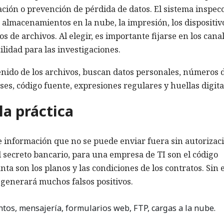
ación o prevención de pérdida de datos. El sistema inspec
os almacenamientos en la nube, la impresión, los dispositiv
os de archivos. Al elegir, es importante fijarse en los canal
cilidad para las investigaciones.
nido de los archivos, buscan datos personales, números 
ses, código fuente, expresiones regulares y huellas digita
a práctica
e información que no se puede enviar fuera sin autorizac
l secreto bancario, para una empresa de TI son el código
nta son los planos y las condiciones de los contratos. Sin 
o generará muchos falsos positivos.
tos, mensajería, formularios web, FTP, cargas a la nube.