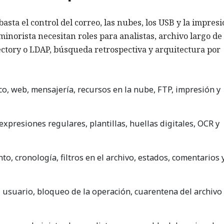
a el control del correo, las nubes, los USB y la impresi
inorista necesitan roles para analistas, archivo largo de
ectory o LDAP, búsqueda retrospectiva y arquitectura por
o, web, mensajería, recursos en la nube, FTP, impresión y
expresiones regulares, plantillas, huellas digitales, OCR y
to, cronología, filtros en el archivo, estados, comentarios 
 usuario, bloqueo de la operación, cuarentena del archivo