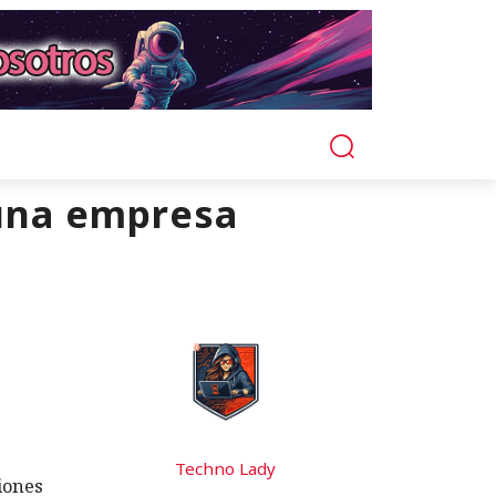
 una empresa
s
Techno Lady
iones