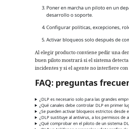
Poner en marcha un piloto en un depa
desarrollo o soporte.
Configurar políticas, excepciones, rol
Activar bloqueos solo después de com
Al elegir producto conviene pedir una de
buen piloto mostrará si el sistema detecta
incidentes y si el agente no interfiere con
FAQ: preguntas frecue
¿DLP es necesario solo para las grandes empr
¿Qué canales debe controlar DLP en primer lu
¿Se pueden activar bloqueos estrictos desde el
¿DLP sustituye al antivirus, a los permisos de
¿Qué comprobar en el piloto de un sistema D