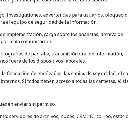
go, investigaciones, advertencias para usuarios, bloqueo 
ra el equipo de seguridad de la información.
 de implementación, carga sobre los analistas, archivo de
o por mala comunicación.
otografías de pantalla, transmisión oral de información,
nos fuera de los dispositivos laborales.
 la formación de empleados, las copias de seguridad, el c
nternos. Si todos tienen acceso a todas las carpetas, el s
pueden enviar sin permiso.
to: servidores de archivos, nubes, CRM, 1C, correo, estaci