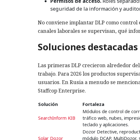
Permisos de acceso.
Roles separados
seguridad de la información y auditor
No conviene implantar DLP como control 
canales laborales se supervisan, qué info
Soluciones destacadas
Las primeras DLP crecieron alrededor del c
trabajo. Para 2026 los productos supervi
usuarios. En Rusia a menudo se mencionan
Staffcop Enterprise.
Solución
Fortaleza
Módulos de control de corr
SearchInform KIB
tráfico web, nubes, impresi
teclado y aplicaciones.
Dozor Detective, reproduct
Solar Dozor
módulo DCAP, MultiDozor, 