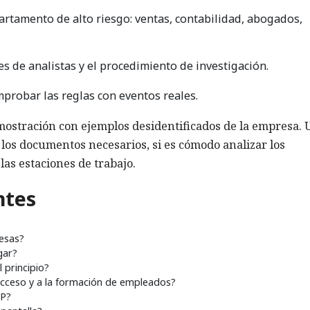
rtamento de alto riesgo: ventas, contabilidad, abogados,
es de analistas y el procedimiento de investigación.
probar las reglas con eventos reales.
mostración con ejemplos desidentificados de la empresa. 
 los documentos necesarios, si es cómodo analizar los
 las estaciones de trabajo.
ntes
esas?
gar?
 principio?
 acceso y a la formación de empleados?
LP?