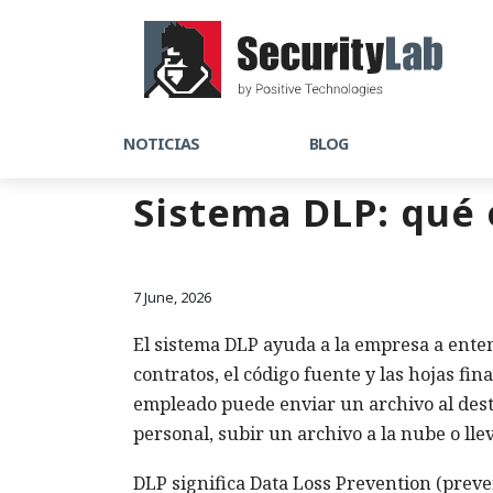
NOTICIAS
BLOG
Sistema DLP: qué 
7 June, 2026
El sistema DLP ayuda a la empresa a enten
contratos, el código fuente y las hojas f
empleado puede enviar un archivo al des
personal, subir un archivo a la nube o lle
DLP significa Data Loss Prevention (prev