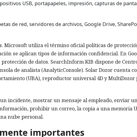
positivos USB, portapapeles, impresión, capturas de pantal
etas de red, servidores de archivos, Google Drive, SharePo
. Microsoft utiliza el término oficial políticas de protecci
cación se aplican tipos de información confidencial. En Go
 protección de datos. SearchInform KIB dispone de Centr
nsola de analista (AnalyticConsole). Solar Dozor cuenta co
ortamiento (UBA), reproductor universal 4D y MultiDozor
r un incidente, mostrar un mensaje al empleado, enviar u
 información, prohibir un correo, la copia a una memoria 
una nube personal.
lmente importantes