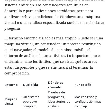
sistema anfitrión. Los contenedores son útiles en
desarrollo y para aplicaciones servidoras, pero para
analizar archivos maliciosos de Windows una máquina
virtual o una sandbox especializada suelen ser más claras
y seguras.
El término entorno aislado es más amplio. Puede ser una
máquina virtual, un contenedor, un proceso restringido
en el navegador, el modelo de permisos móvil o el
entorno de análisis de un antivirus. Lo importante no es
el término, sino los límites: qué se aísla, qué recursos
están disponibles y qué se eliminará al terminar la
comprobación.
Dónde es
Entorno
Qué aísla
Punto débil
cómodo
Pruebas de
Un sistema
programas,
Más recursos y
Máquina
operativo
laboratorios de
configuración más
virtual
completo
análisis,
compleja