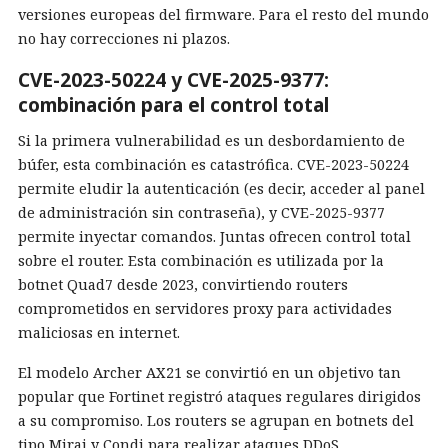
versiones europeas del firmware. Para el resto del mundo
no hay correcciones ni plazos.
CVE-2023-50224 y CVE-2025-9377:
combinación para el control total
Si la primera vulnerabilidad es un desbordamiento de
búfer, esta combinación es catastrófica. CVE-2023-50224
permite eludir la autenticación (es decir, acceder al panel
de administración sin contraseña), y CVE-2025-9377
permite inyectar comandos. Juntas ofrecen control total
sobre el router. Esta combinación es utilizada por la
botnet Quad7 desde 2023, convirtiendo routers
comprometidos en servidores proxy para actividades
maliciosas en internet.
El modelo Archer AX21 se convirtió en un objetivo tan
popular que Fortinet registró ataques regulares dirigidos
a su compromiso. Los routers se agrupan en botnets del
tipo Mirai y Condi para realizar ataques DDoS.