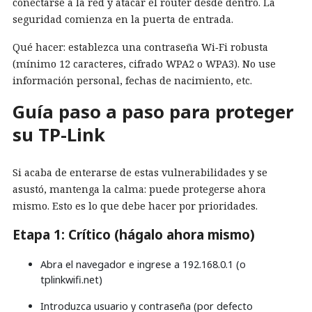
conectarse a la red y atacar el router desde dentro. La
seguridad comienza en la puerta de entrada.
Qué hacer: establezca una contraseña Wi‑Fi robusta
(mínimo 12 caracteres, cifrado WPA2 o WPA3). No use
información personal, fechas de nacimiento, etc.
Guía paso a paso para proteger
su TP-Link
Si acaba de enterarse de estas vulnerabilidades y se
asustó, mantenga la calma: puede protegerse ahora
mismo. Esto es lo que debe hacer por prioridades.
Etapa 1: Crítico (hágalo ahora mismo)
Abra el navegador e ingrese a 192.168.0.1 (o
tplinkwifi.net)
Introduzca usuario y contraseña (por defecto