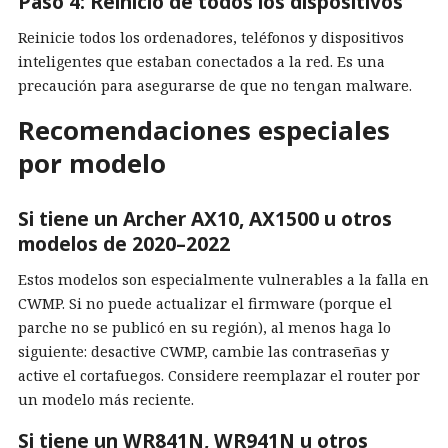
Paso 4: Reinicio de todos los dispositivos
Reinicie todos los ordenadores, teléfonos y dispositivos
inteligentes que estaban conectados a la red. Es una
precaución para asegurarse de que no tengan malware.
Recomendaciones especiales
por modelo
Si tiene un Archer AX10, AX1500 u otros
modelos de 2020–2022
Estos modelos son especialmente vulnerables a la falla en
CWMP. Si no puede actualizar el firmware (porque el
parche no se publicó en su región), al menos haga lo
siguiente: desactive CWMP, cambie las contraseñas y
active el cortafuegos. Considere reemplazar el router por
un modelo más reciente.
Si tiene un WR841N, WR941N u otros