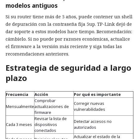
modelos antiguos
Si su router tiene más de 5 años, puede contener un shell
de depuración con la contraseña fija 5up. TP-Link dejó de
dar soporte a estos modelos hace tiempo. Recomendación:
cámbielo. Si no puede por razones económicas, actualice
el firmware a la versión más reciente y siga todas las
recomendaciones anteriores.
Estrategia de seguridad a largo
plazo
Frecuencia
Acción
Por qué es importante
Comprobar
Corregir nuevas
Mensualmente
actualizaciones de
vulnerabilidades
firmware
Revisar la lista de
Detectar accesos no
Cada 3 meses
dispositivos
autorizados
conectados
Actualizar el estado de la