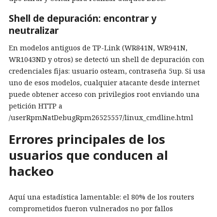
Shell de depuración: encontrar y
neutralizar
En modelos antiguos de TP-Link (WR841N, WR941N,
WR1043ND y otros) se detectó un shell de depuración con
credenciales fijas: usuario osteam, contraseña 5up. Si usa
uno de esos modelos, cualquier atacante desde internet
puede obtener acceso con privilegios root enviando una
petición HTTP a
/userRpmNatDebugRpm26525557/linux_cmdline.html
Errores principales de los
usuarios que conducen al
hackeo
Aquí una estadística lamentable: el 80% de los routers
comprometidos fueron vulnerados no por fallos