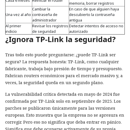
Cada 6 meses
Reiniciar el router
memoria, borrar registros
Cambiar la
En caso de que alguien haya
Una vez al año
contraseña de
descubierto la contraseña
administrador
antigua
Al primer
Revisar los registros
Detectar intentos de acceso no
indicio
de seguridad
autorizado
¿Ignora TP-Link la seguridad?
Tras todo esto puede preguntarse: ¿puede TP-Link ser
segura? La respuesta honesta: TP-Link, como cualquier
fabricante, trabaja bajo presión de tiempo y presupuesto.
Fabrican routers económicos para el mercado masivo y, a
veces, la seguridad queda en un segundo plano.
La vulnerabilidad crítica detectada en mayo de 2024 fue
confirmada por TP-Link solo en septiembre de 2025. Los
parches se publicaron únicamente para las versiones
europeas. Esto muestra que la empresa no se apresura en
corregir. Pero eso no significa que deba entrar en pánico.
Significa que debe ocuparse activamente de su propia