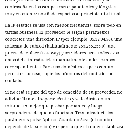
contraseña en los campos correspondientes y téngalos
muy en cuenta: no añada espacios al principio ni al final.
La IP estática se usa con menos frecuencia, sobre todo en
tarifas business. El proveedor le asigna parámetros
concretos: una dirección IP (por ejemplo, 85.12.34.56), una
máscara de subred (habitualmente 255.255.255.0), una
puerta de enlace (Gateway) y servidores DNS. Todos esos
datos debe introducirlos manualmente en los campos
correspondientes. Para uso doméstico es poco común,
pero si es su caso, copie los números del contrato con
cuidado.
Si no está seguro del tipo de conexión de su proveedor, no
adivine: llame al soporte técnico y se lo dirán en un
minuto. Es mejor que probar por tanteo y luego
sorprenderse de que no funciona. Tras introducir los
parámetros pulse Aplicar, Guardar o Save (el nombre
depende de la versión) y espere a que el router establezca