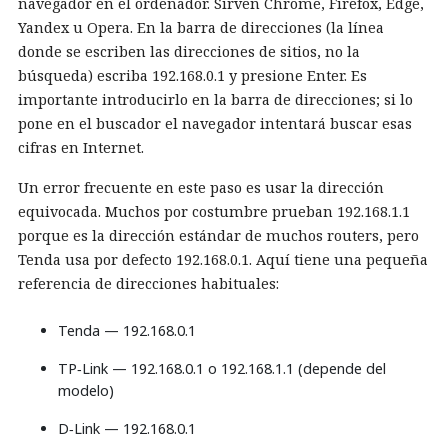
navegador en el ordenador. Sirven Chrome, Firefox, Edge,
Yandex u Opera. En la barra de direcciones (la línea
donde se escriben las direcciones de sitios, no la
búsqueda) escriba 192.168.0.1 y presione Enter. Es
importante introducirlo en la barra de direcciones; si lo
pone en el buscador el navegador intentará buscar esas
cifras en Internet.
Un error frecuente en este paso es usar la dirección
equivocada. Muchos por costumbre prueban 192.168.1.1
porque es la dirección estándar de muchos routers, pero
Tenda usa por defecto 192.168.0.1. Aquí tiene una pequeña
referencia de direcciones habituales:
Tenda — 192.168.0.1
TP‑Link — 192.168.0.1 o 192.168.1.1 (depende del
modelo)
D‑Link — 192.168.0.1