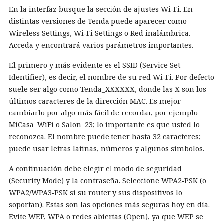
En la interfaz busque la sección de ajustes Wi‑Fi. En
distintas versiones de Tenda puede aparecer como
Wireless Settings, Wi‑Fi Settings o Red inalámbrica.
Acceda y encontrará varios parámetros importantes.
El primero y más evidente es el SSID (Service Set
Identifier), es decir, el nombre de su red Wi‑Fi. Por defecto
suele ser algo como Tenda_XXXXXX, donde las X son los
últimos caracteres de la dirección MAC. Es mejor
cambiarlo por algo más fácil de recordar, por ejemplo
MiCasa_WiFi o Salon_23; lo importante es que usted lo
reconozca. El nombre puede tener hasta 32 caracteres;
puede usar letras latinas, números y algunos símbolos.
A continuación debe elegir el modo de seguridad
(Security Mode) y la contraseña. Seleccione WPA2‑PSK (o
WPA2/WPA3‑PSK si su router y sus dispositivos lo
soportan). Estas son las opciones más seguras hoy en día.
Evite WEP, WPA o redes abiertas (Open), ya que WEP se