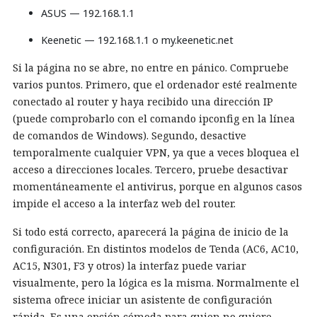
ASUS — 192.168.1.1
Keenetic — 192.168.1.1 o my.keenetic.net
Si la página no se abre, no entre en pánico. Compruebe
varios puntos. Primero, que el ordenador esté realmente
conectado al router y haya recibido una dirección IP
(puede comprobarlo con el comando ipconfig en la línea
de comandos de Windows). Segundo, desactive
temporalmente cualquier VPN, ya que a veces bloquea el
acceso a direcciones locales. Tercero, pruebe desactivar
momentáneamente el antivirus, porque en algunos casos
impide el acceso a la interfaz web del router.
Si todo está correcto, aparecerá la página de inicio de la
configuración. En distintos modelos de Tenda (AC6, AC10,
AC15, N301, F3 y otros) la interfaz puede variar
visualmente, pero la lógica es la misma. Normalmente el
sistema ofrece iniciar un asistente de configuración
rápida. Es una opción cómoda para quien no quiere