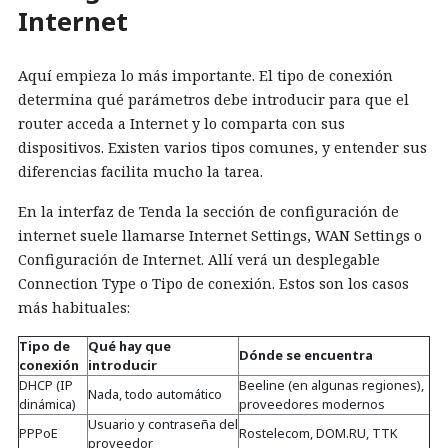
Internet
Aquí empieza lo más importante. El tipo de conexión
determina qué parámetros debe introducir para que el
router acceda a Internet y lo comparta con sus
dispositivos. Existen varios tipos comunes, y entender sus
diferencias facilita mucho la tarea.
En la interfaz de Tenda la sección de configuración de
internet suele llamarse Internet Settings, WAN Settings o
Configuración de Internet. Allí verá un desplegable
Connection Type o Tipo de conexión. Estos son los casos
más habituales:
Tipo de
Qué hay que
Dónde se encuentra
conexión
introducir
DHCP (IP
Beeline (en algunas regiones),
Nada, todo automático
dinámica)
proveedores modernos
Usuario y contraseña del
PPPoE
Rostelecom, DOM.RU, TTK
proveedor