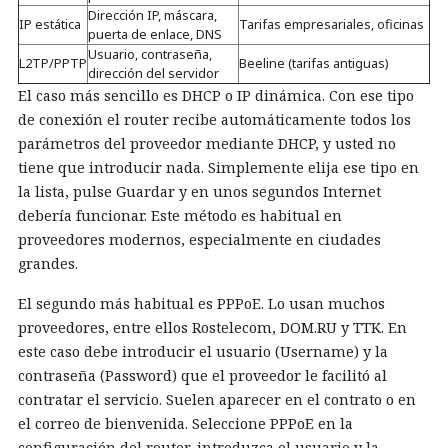
Dirección IP, máscara,
IP estática
Tarifas empresariales, oficinas
puerta de enlace, DNS
Usuario, contraseña,
L2TP/PPTP
Beeline (tarifas antiguas)
dirección del servidor
El caso más sencillo es DHCP o IP dinámica. Con ese tipo
de conexión el router recibe automáticamente todos los
parámetros del proveedor mediante DHCP, y usted no
tiene que introducir nada. Simplemente elija ese tipo en
la lista, pulse Guardar y en unos segundos Internet
debería funcionar. Este método es habitual en
proveedores modernos, especialmente en ciudades
grandes.
El segundo más habitual es PPPoE. Lo usan muchos
proveedores, entre ellos Rostelecom, DOM.RU y TTK. En
este caso debe introducir el usuario (Username) y la
contraseña (Password) que el proveedor le facilitó al
contratar el servicio. Suelen aparecer en el contrato o en
el correo de bienvenida. Seleccione PPPoE en la
configuración del router, introduzca el usuario y la