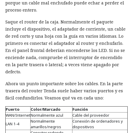
porque un cable mal enchufado puede echar a perder el
proceso entero.
Saque el router de la caja. Normalmente el paquete
incluye el dispositivo, el adaptador de corriente, un cable
de red corto y una hoja con la guía en varios idiomas. Lo
primero es conectar el adaptador al router y enchufarlo.
En el panel frontal deberían encenderse los LED. Si no se
enciende nada, compruebe el interruptor de encendido
en la parte trasera o lateral; a veces viene apagado por
defecto.
Ahora un punto importante sobre los cables. En la parte
trasera del router Tenda suele haber varios puertos y es
fácil confundirlos. Veamos qué va en cada uno:
Puerto
Color/Marcado
Función
WAN/Internet
Normalmente azul
Cable del proveedor
Normalmente
Conexión de ordenadores y
LAN 1-4
amarillos/negros
dispositivos
Conector redondo