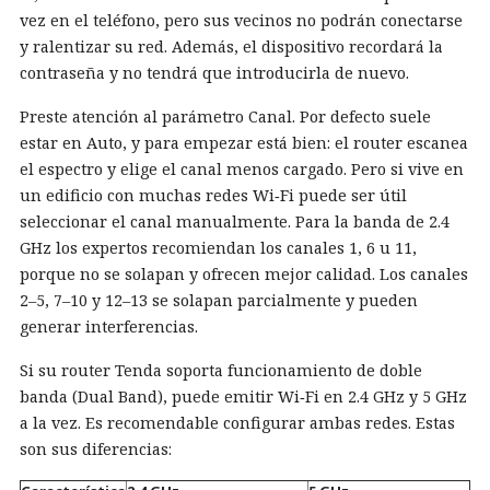
vez en el teléfono, pero sus vecinos no podrán conectarse
y ralentizar su red. Además, el dispositivo recordará la
contraseña y no tendrá que introducirla de nuevo.
Preste atención al parámetro Canal. Por defecto suele
estar en Auto, y para empezar está bien: el router escanea
el espectro y elige el canal menos cargado. Pero si vive en
un edificio con muchas redes Wi‑Fi puede ser útil
seleccionar el canal manualmente. Para la banda de 2.4
GHz los expertos recomiendan los canales 1, 6 u 11,
porque no se solapan y ofrecen mejor calidad. Los canales
2–5, 7–10 y 12–13 se solapan parcialmente y pueden
generar interferencias.
Si su router Tenda soporta funcionamiento de doble
banda (Dual Band), puede emitir Wi‑Fi en 2.4 GHz y 5 GHz
a la vez. Es recomendable configurar ambas redes. Estas
son sus diferencias: