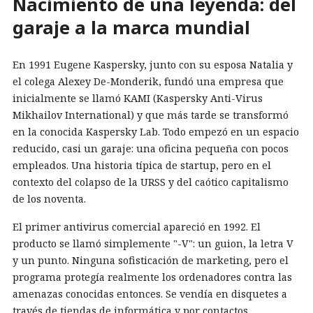
Nacimiento de una leyenda: del
garaje a la marca mundial
En 1991 Eugene Kaspersky, junto con su esposa Natalia y
el colega Alexey De-Monderik, fundó una empresa que
inicialmente se llamó KAMI (Kaspersky Anti-Virus
Mikhailov International) y que más tarde se transformó
en la conocida Kaspersky Lab. Todo empezó en un espacio
reducido, casi un garaje: una oficina pequeña con pocos
empleados. Una historia típica de startup, pero en el
contexto del colapso de la URSS y del caótico capitalismo
de los noventa.
El primer antivirus comercial apareció en 1992. El
producto se llamó simplemente "-V": un guion, la letra V
y un punto. Ninguna sofisticación de marketing, pero el
programa protegía realmente los ordenadores contra las
amenazas conocidas entonces. Se vendía en disquetes a
través de tiendas de informática y por contactos