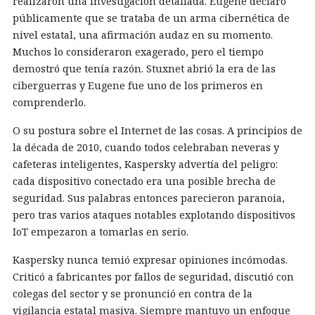
realizaron una investigación detallada. Eugene declaró
públicamente que se trataba de un arma cibernética de
nivel estatal, una afirmación audaz en su momento.
Muchos lo consideraron exagerado, pero el tiempo
demostró que tenía razón. Stuxnet abrió la era de las
ciberguerras y Eugene fue uno de los primeros en
comprenderlo.
O su postura sobre el Internet de las cosas. A principios de
la década de 2010, cuando todos celebraban neveras y
cafeteras inteligentes, Kaspersky advertía del peligro:
cada dispositivo conectado era una posible brecha de
seguridad. Sus palabras entonces parecieron paranoia,
pero tras varios ataques notables explotando dispositivos
IoT empezaron a tomarlas en serio.
Kaspersky nunca temió expresar opiniones incómodas.
Criticó a fabricantes por fallos de seguridad, discutió con
colegas del sector y se pronunció en contra de la
vigilancia estatal masiva. Siempre mantuvo un enfoque