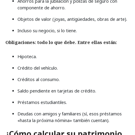
Ahorros para la jubilación y pólizas de seguro con
componente de ahorro.
Objetos de valor (joyas, antigüedades, obras de arte).
Incluso su negocio, si lo tiene.
Obligaciones: todo lo que debe. Entre ellas están:
Hipoteca.
Crédito del vehículo.
Créditos al consumo.
Saldo pendiente en tarjetas de crédito.
Préstamos estudiantiles.
Deudas con amigos y familiares (sí, esos préstamos
«hasta la próxima nómina» también cuentan).
¿Cómo calcular su patrimonio