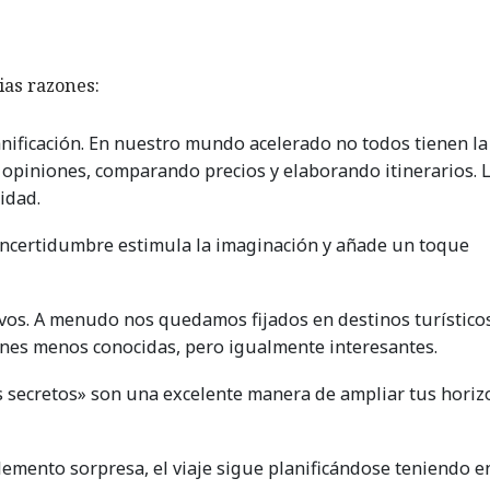
ias razones:
anificación. En nuestro mundo acelerado no todos tienen la
 opiniones, comparando precios y elaborando itinerarios. 
idad.
incertidumbre estimula la imaginación y añade un toque
vos. A menudo nos quedamos fijados en destinos turístico
ones menos conocidas, pero igualmente interesantes.
jes secretos» son una excelente manera de ampliar tus horiz
lemento sorpresa, el viaje sigue planificándose teniendo e