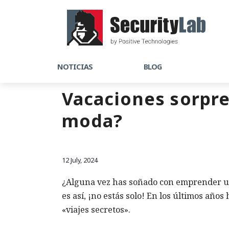
NOTICIAS
BLOG
Vacaciones sorpre
moda?
12 July, 2024
¿Alguna vez has soñado con emprender un 
es así, ¡no estás solo! En los últimos a
«viajes secretos».