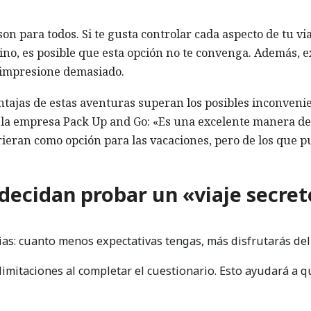
on para todos. Si te gusta controlar cada aspecto de tu via
tino, es posible que esta opción no te convenga. Además, e
e impresione demasiado.
ntajas de estas aventuras superan los posibles inconveni
 la empresa Pack Up and Go: «Es una excelente manera de
rieran como opción para las vacaciones, pero de los que 
decidan probar un «viaje secre
as: cuanto menos expectativas tengas, más disfrutarás del 
limitaciones al completar el cuestionario. Esto ayudará a q