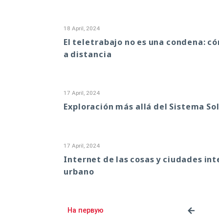
18 April, 2024
El teletrabajo no es una condena: c
a distancia
17 April, 2024
Exploración más allá del Sistema So
17 April, 2024
Internet de las cosas y ciudades int
urbano
На первую