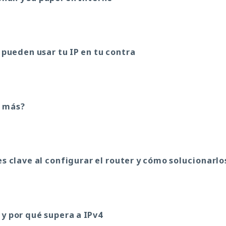
 pueden usar tu IP en tu contra
r más?
es clave al configurar el router y cómo solucionarlo
 y por qué supera a IPv4