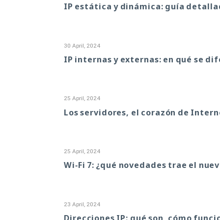
IP estática y dinámica: guía detalla
30 April, 2024
IP internas y externas: en qué se di
25 April, 2024
Los servidores, el corazón de Inter
25 April, 2024
Wi‑Fi 7: ¿qué novedades trae el nue
23 April, 2024
Direcciones IP: qué son, cómo funci