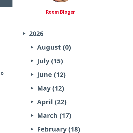
Room Bloger
2026
August (0)
July (15)
io
June (12)
May (12)
April (22)
March (17)
February (18)