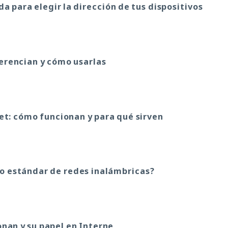
da para elegir la dirección de tus dispositivos
ferencian y cómo usarlas
net: cómo funcionan y para qué sirven
vo estándar de redes inalámbricas?
onan y su papel en Interne