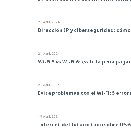
21 April, 2024
Dirección IP y ciberseguridad: cómo
21 April, 2024
Wi‑Fi 5 vs Wi‑Fi 6: ¿vale la pena paga
21 April, 2024
Evita problemas con el Wi‑Fi: 5 error
19 April, 2024
Internet del futuro: todo sobre IPv6