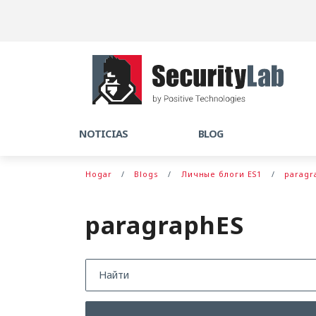
NOTICIAS
BLOG
Hogar
Blogs
Личные блоги ES1
paragr
paragraphES