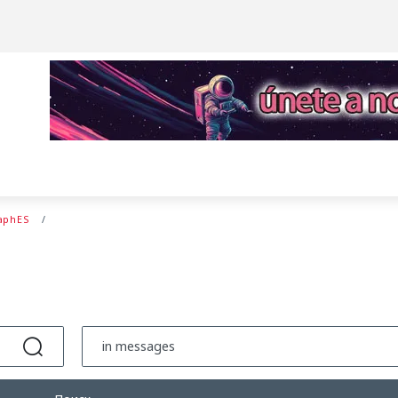
aphES